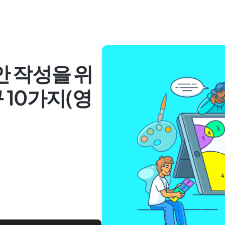
안 작성을 위
 10가지(영