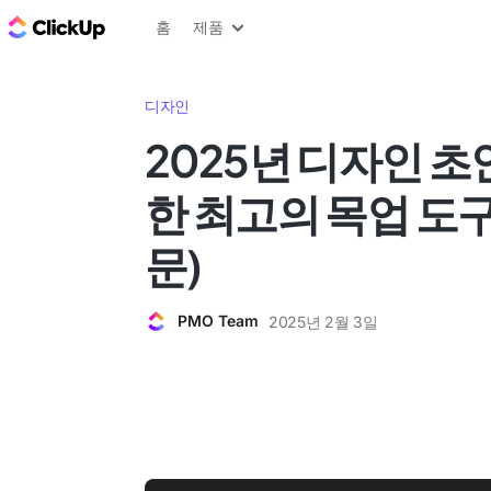
ClickUp 블로그
홈
제품
디자인
2025년 디자인 초
한 최고의 목업 도구
문)
PMO Team
2025년 2월 3일