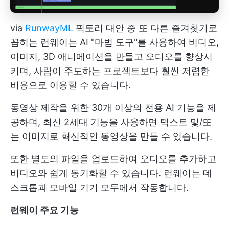
via
RunwayML
픽토리 대안 중 또 다른 즐겨찾기로
꼽히는 런웨이는 AI "마법 도구"를 사용하여 비디오,
이미지, 3D 애니메이션을 만들고 오디오를 향상시
키며, 사람이 주도하는 프로젝트보다 훨씬 저렴한
비용으로 이용할 수 있습니다.
동영상 제작을 위한 30개 이상의 전용 AI 기능을 제
공하며, 최신 2세대 기능을 사용하면 텍스트 및/또
는 이미지로 혁신적인 동영상을 만들 수 있습니다.
또한 별도의 파일을 업로드하여 오디오를 추가하고
비디오와 쉽게 동기화할 수 있습니다. 런웨이는 데
스크톱과 모바일 기기 모두에서 작동합니다.
런웨이 주요 기능