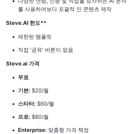
다양한 연령, 인종 및 직업을 묘사하는 AI 문자
를 사용하여보다 포괄적 인 콘텐츠 제작
Steve.AI 한도**
제한된 템플릿
직접 '공유' 버튼이 없음
Steve.ai 가격
무료
기본:
$20/월
스타터:
$60/월
프로:
$80/월
Enterprise:
맞춤형 가격 책정