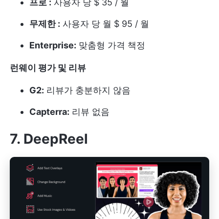
프로 :
사용자 당 $ 35 / 월
무제한 :
사용자 당 월 $ 95 / 월
Enterprise:
맞춤형 가격 책정
런웨이 평가 및 리뷰
G2:
리뷰가 충분하지 않음
Capterra:
리뷰 없음
7.
DeepReel