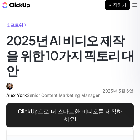
ClickUp 블로그
시작하기
Ope
소프트웨어
2025년 AI 비디오 제작
을 위한 10가지 픽토리 대
안
2025년 5월 6일
Alex York
Senior Content Marketing Manager
ClickUp으로 더 스마트한 비디오를 제작하
세요!