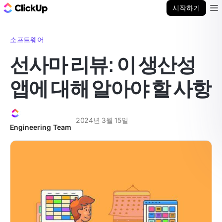
ClickUp 블로그
시작하기
Ope
소프트웨어
선사마 리뷰: 이 생산성
앱에 대해 알아야 할 사항
2024년 3월 15일
Engineering Team