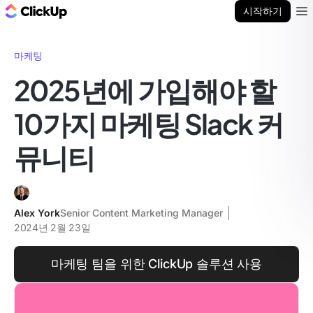
ClickUp 블로그
시작하기
Ope
마케팅
2025년에 가입해야 할
10가지 마케팅 Slack 커
뮤니티
Alex York
Senior Content Marketing Manager
2024년 2월 23일
마케팅 팀을 위한 ClickUp 솔루션 사용