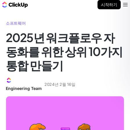
ClickUp 블로그
시작하기
Ope
소프트웨어
2025년 워크플로우 자
동화를 위한 상위 10가지
통합 만들기
2024년 2월 16일
Engineering Team