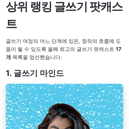
상위 랭킹 글쓰기 팟캐스
트
글쓰기 여정의 어느 단계에 있든, 창작의 흐름에 도
움이 될 수 있도록 올해 최고의 글쓰기 팟캐스트
17
개
목록을 엄선했습니다:
1. 글쓰기 마인드