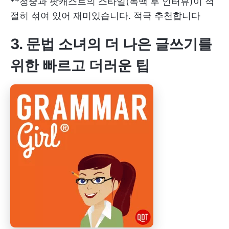
**청중과 팟캐스트의 스타일(독백 후 인터뷰)이 적
절히 섞여 있어 재미있습니다. 적극 추천합니다
3. 문법 소녀의 더 나은 글쓰기를
위한 빠르고 더러운 팁