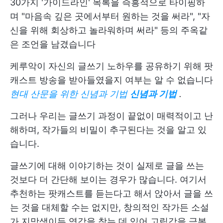
30가지 '가이드라인' 목록을 즉흥적으로 타이핑하
며 "마음속 깊은 곳에서부터 원하는 것을 써라", "자
신을 위해 회상하고 놀라워하며 써라" 등의 주옥같
은 조언을 남겼습니다
케루악이 자신의 글쓰기 노하우를 공유하기 위해 팟
캐스트 방송을 받아들였을지 여부는 알 수 없습니다
현대 산문을 위한 신념과 기법
신념과 기법
.
그러나 우리는 글쓰기 과정이 끝없이 매력적이고 난
해하며, 작가들의 비밀이 추구된다는 것을 알고 있
습니다.
글쓰기에 대해 이야기하는 것이 실제로 글을 쓰는
것보다 더 간단해 보이는 경우가 많습니다. 여기서
추천하는 팟캐스트를 듣는다고 해서 앉아서 글을 쓰
는 것을 대체할 수는 없지만, 창의적인 작가든 소설
가 지망생이든 영감을 찾는 데 있어 고립감을 극복