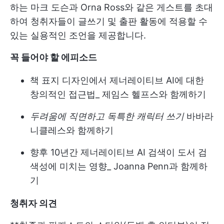
하는 마크 도슨과 Orna Ross와 같은 게스트를 초대
하여 청취자들이 글쓰기 및 출판 활동에 적용할 수
있는 실용적인 조언을 제공합니다.
꼭 들어야 할 에피소드
책 표지 디자인에서 제너레이티브 AI에 대한
창의적인 접근법_ 제임스 헬프스와 함께하기
두려움에 직면하고 독특한 캐릭터 쓰기
바바라
니클레스와 함께하기
향후 10년간 제너레이티브 AI 검색이 도서 검
색성에 미치는 영향_ Joanna Penn과 함께하
기
청취자 의견