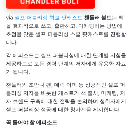
via
셀프 퍼블리싱 학교 팟캐스트
챈들러 볼트
는 책
을 효과적으로 쓰고, 출판하고, 마케팅하는 방법에
초점을 맞춘 셀프 퍼블리싱 스쿨 팟캐스트를 진행합
니다.
각 에피소드는 셀프 퍼블리싱에 대한 단계별 지침을
제공하므로 모든 경력 단계의 저자에게 유용한 자료
가 됩니다.
챈들러와 조안나 펜, 데릭 머피 등 성공적인 셀프 퍼
블리싱 저자를 비롯한 게스트가 책 출시, 마케팅, 저
자 브랜드 구축에 대한 전략을 논의하며 청취자에게
셀프 퍼블리싱 성공에 대한 청사진을 제시합니다.
꼭 들어야 할 에피소드