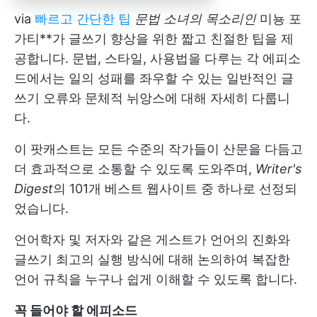
via
빠르고 간단한 팁
문법 소녀의 목소리인
미뇽 포
가티**가 글쓰기 향상을 위한 짧고 친절한 팁을 제
공합니다. 문법, 스타일, 사용법을 다루는 각 에피소
드에서는 일의 성패를 좌우할 수 있는 일반적인 글
쓰기 오류와 문체적 뉘앙스에 대해 자세히 다룹니
다.
이 팟캐스트는 모든 수준의 작가들이 산문을 다듬고
더 효과적으로 소통할 수 있도록 도와주며,
Writer's
Digest
의 101개 베스트 웹사이트 중 하나로 선정되
었습니다.
언어학자 및 저자와 같은 게스트가 언어의 진화와
글쓰기 최고의 실행 방식에 대해 논의하여 복잡한
언어 규칙을 누구나 쉽게 이해할 수 있도록 합니다.
꼭 들어야 할 에피소드