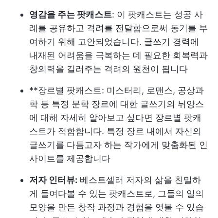
영감을 주는 팟캐스트
: 이 팟캐스트는 성공 사
례를 공유하고 격려를 전달함으로써 동기를 부
여하기 위해 고안되었습니다. 글쓰기 경력에
내재된 어려움을 극복하는 데 필요한 회복력과
창의력을 길러주는 격려의 원천이 됩니다
**장르별 팟캐스트: 미스터리, 로맨스, 공상과
학 등 특정 문학 장르에 대한 글쓰기의 뉘앙스
에 대해 자세히 알아보고 싶다면 장르별 팟캐
스트가 적합합니다. 특정 장르 내에서 자신의
글쓰기를 다듬고자 하는 작가에게 맞춤화된 인
사이트를 제공합니다
저자 인터뷰:
베스트셀러 저자의 삶을 친밀하
게 들여다볼 수 있는 팟캐스트로, 그들의 일의
모양을 만든 창작 과정과 경험을 엿볼 수 있습