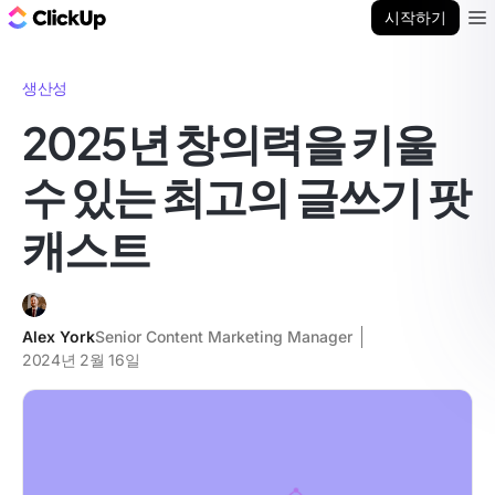
ClickUp 블로그
시작하기
Ope
생산성
2025년 창의력을 키울
수 있는 최고의 글쓰기 팟
캐스트
Alex York
Senior Content Marketing Manager
2024년 2월 16일