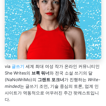
via
글쓰기
세계 최대 여성 작가 온라인 커뮤니티인
She Writes의
브룩 워너
와 전국 소설 쓰기의 달
(NaNoWriMo)의
그랜트 포크너
가 진행하는
Write-
minded
는 글쓰기 조언, 기술 중심의 토론, 업계 인
사이트가 역동적으로 어우러진 주간 팟캐스트입니
다.