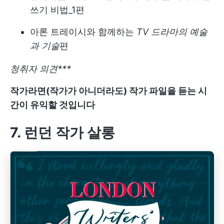
쓰기 비법_1편
아론 트레이시와 함께하는
TV 드라마의 예술
과 기술
편
청취자 의견***
작가라면(작가가 아니더라도) 작가 파일을 듣는 시
간이 유익할 것입니다
7. 런던 작가 살롱