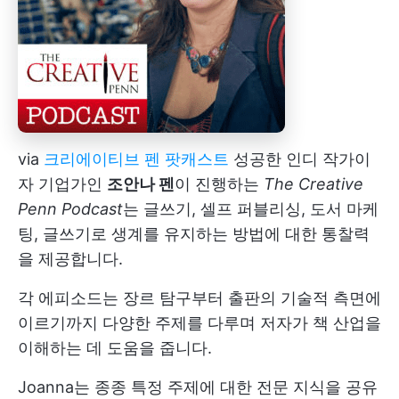
via
크리에이티브 펜 팟캐스트
성공한 인디 작가이
자 기업가인
조안나 펜
이 진행하는
The Creative
Penn Podcast
는 글쓰기, 셀프 퍼블리싱, 도서 마케
팅, 글쓰기로 생계를 유지하는 방법에 대한 통찰력
을 제공합니다.
각 에피소드는 장르 탐구부터 출판의 기술적 측면에
이르기까지 다양한 주제를 다루며 저자가 책 산업을
이해하는 데 도움을 줍니다.
Joanna는 종종 특정 주제에 대한 전문 지식을 공유