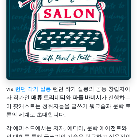
via
런던 작가 살롱
런던 작가 살롱의 공동 창립자이
자 작가인
매튜 트리네티
와
파룰 바비시
가 진행하는
이 팟캐스트는 청취자들을 글쓰기 워크숍과 문학 토
론의 세계로 초대합니다.
각 에피소드에서는 저자, 에디터, 문학 에이전트와
의 대화를 통해 글쓰기의 기술을 탐구하고 실용적인