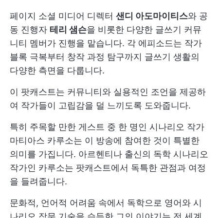
페이지 소셜 미디어 디렉터
샌디 아도마이티스
와 공
동 진행자
테리 샘슨
을 비롯한 다양한 글쓰기 커뮤
니티 멤버가 진행을 맡습니다. 각 에피소드는 작가
블록 극복부터 창작 과정 탐구까지 글쓰기 생활의
다양한 측면을 다룹니다.
이 팟캐스트는 커뮤니티와 실용적인 조언을 제공하
여 작가들이 고립감을 덜 느끼도록 도와줍니다.
특히 주목할 만한 게스트 중 한 명인 시나리오 작가
마티아스 카루소는 이 방송에 참여한 것이 특별한
의미를 가집니다. 아르헨티나 출신의 독학 시나리오
작가인 카루소는 팟캐스트에서 독특한 관점과 여정
을 들려줍니다.
문화적, 언어적 어려움 속에서 독학으로 영어와 시
나리오 작문 기술을 습득한 그의 이야기는 전 세계