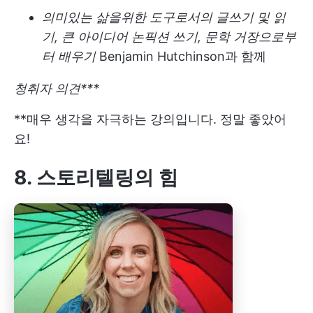
의미있는 삶을위한 도구로서의 글쓰기 및 읽
기, 큰 아이디어 논픽션 쓰기, 문학 거장으로부
터 배우기
Benjamin Hutchinson과 함께
청취자 의견***
**매우 생각을 자극하는 강의입니다. 정말 좋았어
요!
8. 스토리텔링의 힘