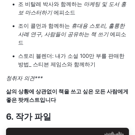
조 비탈레 박사와 함께하는
마케팅 및 도서 홍
보 마스터하기
에피소드
조이 콜먼과 함께하는
휴대용 스토리, 훌륭한
사례 연구, 사람들이 공유하는 책 쓰기
에피소
드
스토리 블렌더: 내가 소설 100만 부를 판매한
방법_ 스티븐 제임스와 함께하기
청취자 의견***
삶의 상황에 상관없이 책을 쓰고 싶은 모든 사람에게
좋은 팟캐스트입니다
6. 작가 파일