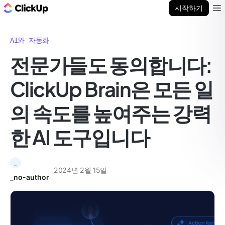
ClickUp 블로그
시작하기
Ope
AI와 자동화
전문가들도 동의합니다:
ClickUp Brain은 모든 일
의 속도를 높여주는 강력
한 AI 도구입니다
_
2024년 2월 15일
_no-author