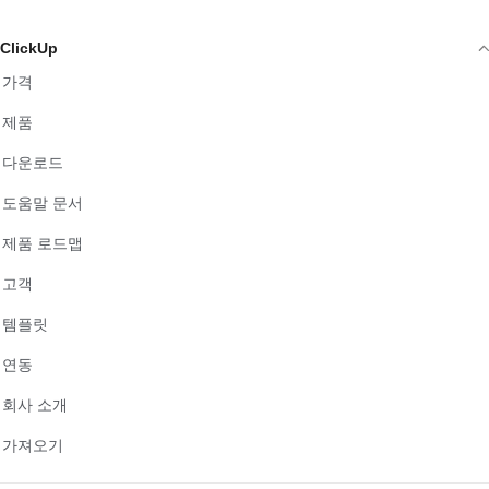
ClickUp
가격
제품
다운로드
도움말 문서
제품 로드맵
고객
템플릿
연동
회사 소개
가져오기