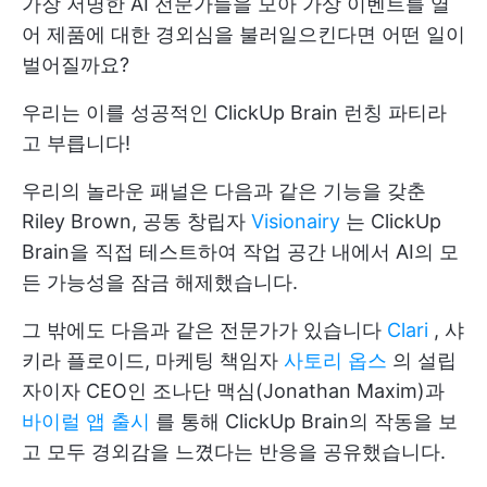
가장 저명한 AI 전문가들을 모아 가상 이벤트를 열
어 제품에 대한 경외심을 불러일으킨다면 어떤 일이
벌어질까요?
우리는 이를 성공적인 ClickUp Brain 런칭 파티라
고 부릅니다!
우리의 놀라운 패널은 다음과 같은 기능을 갖춘
Riley Brown, 공동 창립자
Visionairy
는 ClickUp
Brain을 직접 테스트하여 작업 공간 내에서 AI의 모
든 가능성을 잠금 해제했습니다.
그 밖에도 다음과 같은 전문가가 있습니다
Clari
, 샤
키라 플로이드, 마케팅 책임자
사토리 옵스
의 설립
자이자 CEO인 조나단 맥심(Jonathan Maxim)과
바이럴 앱 출시
를 통해 ClickUp Brain의 작동을 보
고 모두 경외감을 느꼈다는 반응을 공유했습니다.