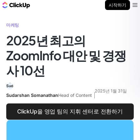
ClickUp 블로그
시작하기
Ope
마케팅
2025년 최고의
ZoomInfo 대안 및 경쟁
사 10선
2025년 1월 31일
Sudarshan Somanathan
Head of Content
ClickUp을 영업 팀의 지휘 센터로 전환하기