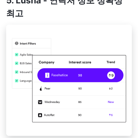
5. Lusha -
연락처 정보 정확성
최고