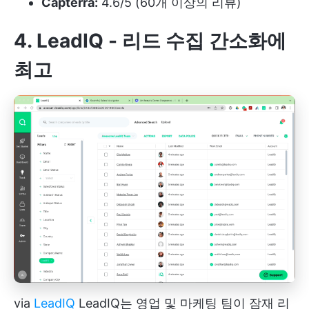
Capterra:
4.6/5 (60개 이상의 리뷰)
4. LeadIQ -
리드 수집 간소화에
최고
via
LeadIQ
LeadIQ는 영업 및 마케팅 팀이 잠재 리