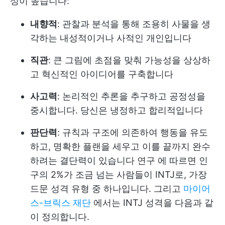
성이 높습니다:
내향적
: 관찰과 분석을 통해 조용히 사물을 생
각하는 내성적이거나 사적인 개인입니다
직관
: 큰 그림에 초점을 맞춰 가능성을 상상하
고 혁신적인 아이디어를 구축합니다
사고력
: 논리적인 추론을 추구하고 공정성을
중시합니다. 당신은 냉정하고 합리적입니다
판단력
: 규칙과 구조에 의존하여 행동을 유도
하고, 명확한 플랜을 세우고 이를 끝까지 완수
하려는 결단력이 있습니다
연구
에 따르면 인
구의 2%가 조금 넘는 사람들이 INTJ로, 가장
드문 성격 유형 중 하나입니다. 그리고
마이어
스-브릭스 재단
에서는 INTJ 성격을 다음과 같
이 정의합니다.