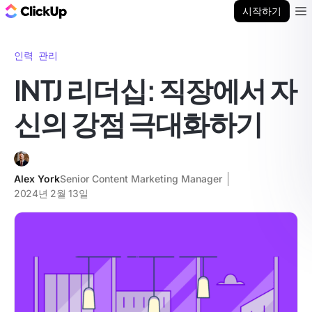
ClickUp 블로그
시작하기
Ope
인력 관리
INTJ 리더십: 직장에서 자
신의 강점 극대화하기
Alex York
Senior Content Marketing Manager
2024년 2월 13일