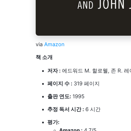
via
Amazon
책 소개
저자 :
에드워드 M. 할로웰, 존 R. 
페이지 수 :
319 페이지
출판 연도:
1995
추정 독서 시간 :
6 시간
평가:
Amazon :
4.7/5