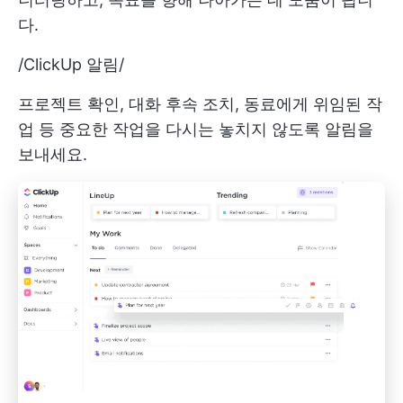
다.
/
ClickUp 알림
/
프로젝트 확인, 대화 후속 조치, 동료에게 위임된 작
업 등 중요한 작업을 다시는 놓치지 않도록 알림을
보내세요.