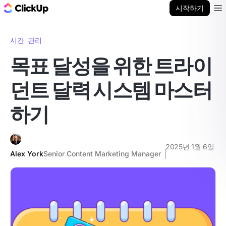
ClickUp 블로그
시작하기
Ope
시간 관리
목표 달성을 위한 트라이
던트 달력 시스템 마스터
하기
2025년 1월 6일
Alex York
Senior Content Marketing Manager