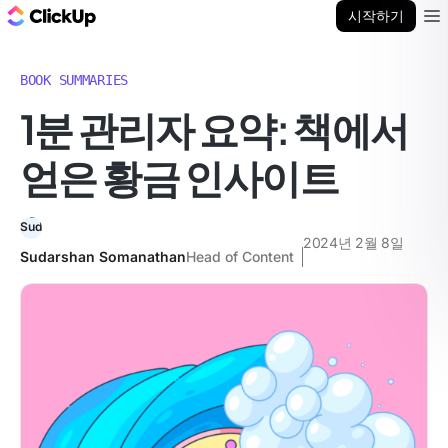
ClickUp 블로그
시작하기
Ope
BOOK SUMMARIES
1분 관리자 요약: 책에서
얻은 황금 인사이트
2024년 2월 8일
Sudarshan Somanathan
Head of Content