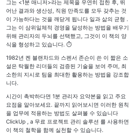
그는 <1분 매니저>라는 제목을 우연히 접한 후, 뛰
어난 결과와 생산성, 직원 만족도를 모두 갖추는 것
이 가능하다는 것을 깨닫게 됩니다
일과 삶의 균형
.
그는 이 삼위일체적 경영을 달성하는 방법을 배우기
위해 관리자의 두뇌를 선택했고, 그것이 이 책의 양
식을 형성하고 있습니다. ⏱️
1982년 켄 블랜차드와 스펜서 존슨이 쓴 이 짧은 소
설은 탁월한 리더들의 검증된 기술을 보여 주며, 최
소한의 지시로 팀을 최대한 활용하는 방법을 강조합
니다.
시간이 촉박하다면 1분 관리자 요약본을 읽고 주요
요점을 알아보세요. 끝까지 읽어보시면 이러한 원칙
을 업무에 적용하는 방법도 살펴볼 수 있습니다
ClickUp
, a
무료 프로젝트 관리 솔루션
를 사용하면
이 책의 철학을 함께 실천할 수 있습니다.