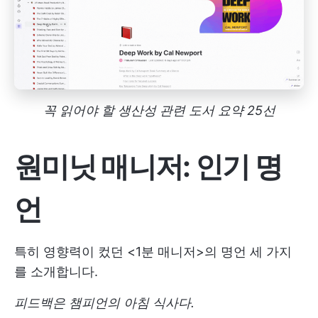
꼭 읽어야 할 생산성 관련 도서 요약 25선
원미닛 매니저: 인기 명
언
특히 영향력이 컸던 <1분 매니저>의 명언 세 가지
를 소개합니다.
피드백은 챔피언의 아침 식사다.