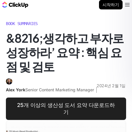
ClickUp 블로그
시작하기
Ope
BOOK SUMMARIES
&8216;생각하고 부자로
성장하라’ 요약 : 핵심 요
점 및 검토
2024년 2월 1일
Alex York
Senior Content Marketing Manager
25개 이상의 생산성 도서 요약 다운로드하
기