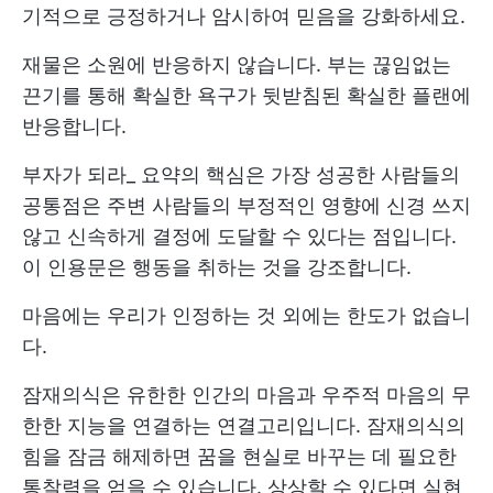
기적으로 긍정하거나 암시하여 믿음을 강화하세요.
재물은 소원에 반응하지 않습니다. 부는 끊임없는
끈기를 통해 확실한 욕구가 뒷받침된 확실한 플랜에
반응합니다.
부자가 되라_ 요약의 핵심은 가장 성공한 사람들의
공통점은 주변 사람들의 부정적인 영향에 신경 쓰지
않고 신속하게 결정에 도달할 수 있다는 점입니다.
이 인용문은 행동을 취하는 것을 강조합니다.
마음에는 우리가 인정하는 것 외에는 한도가 없습니
다.
잠재의식은 유한한 인간의 마음과 우주적 마음의 무
한한 지능을 연결하는 연결고리입니다. 잠재의식의
힘을 잠금 해제하면 꿈을 현실로 바꾸는 데 필요한
통찰력을 얻을 수 있습니다. 상상할 수 있다면 실현