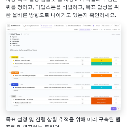
위를 정하고, 마일스톤을 식별하고, 목표 달성을 위
한 올바른 방향으로 나아가고 있는지 확인하세요.
목표 설정 및 진행 상황 추적을 위해 미리 구축된 템