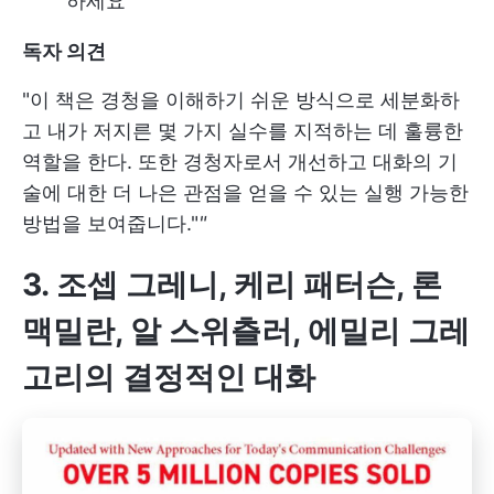
하세요
독자 의견
"
이 책은 경청을 이해하기 쉬운 방식으로 세분화하
고 내가 저지른 몇 가지 실수를 지적하는 데 훌륭한
역할을 한다. 또한 경청자로서 개선하고 대화의 기
술에 대한 더 나은 관점을 얻을 수 있는 실행 가능한
방법을 보여줍니다."
"
3. 조셉 그레니, 케리 패터슨, 론
맥밀란, 알 스위츨러, 에밀리 그레
고리의 결정적인 대화