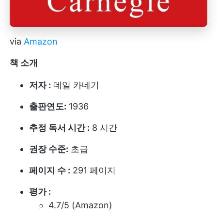
via
Amazon
책 소개
저자 :
데일 카네기
출판연도:
1936
추정 독서 시간 :
8 시간
권장 수준:
초급
페이지 수 :
291 페이지
평가 :
4.7/5 (Amazon)