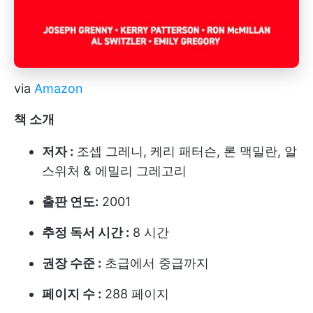
via
Amazon
책 소개
저자 :
조셉 그레니, 케리 패터슨, 론 맥밀란, 알
스위처 & 에밀리 그레고리
출판 연도:
2001
추정 독서 시간 :
8 시간
권장 수준 :
초급에서 중급까지
페이지 수 :
288 페이지