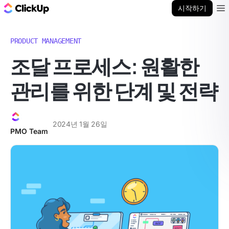
ClickUp 블로그
시작하기
Ope
PRODUCT MANAGEMENT
조달 프로세스: 원활한
관리를 위한 단계 및 전략
2024년 1월 26일
PMO Team