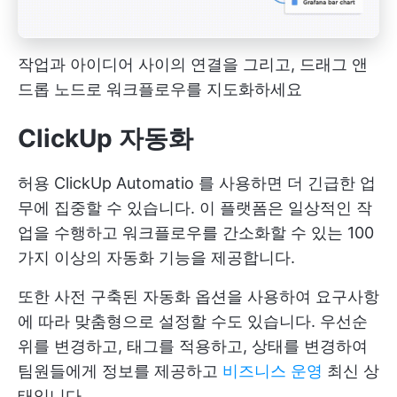
작업과 아이디어 사이의 연결을 그리고, 드래그 앤
드롭 노드로 워크플로우를 지도화하세요
ClickUp 자동화
허용
ClickUp Automatio
를 사용하면 더 긴급한 업
무에 집중할 수 있습니다. 이 플랫폼은 일상적인 작
업을 수행하고 워크플로우를 간소화할 수 있는 100
가지 이상의 자동화 기능을 제공합니다.
또한 사전 구축된 자동화 옵션을 사용하여 요구사항
에 따라 맞춤형으로 설정할 수도 있습니다. 우선순
위를 변경하고, 태그를 적용하고, 상태를 변경하여
팀원들에게 정보를 제공하고
비즈니스 운영
최신 상
태입니다.