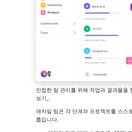
민첩한 팀 관리를 위해 작업과 결과물을 현
보기_
애자일 팀은 각 단계와 프로젝트를 스스로
룹입니다.