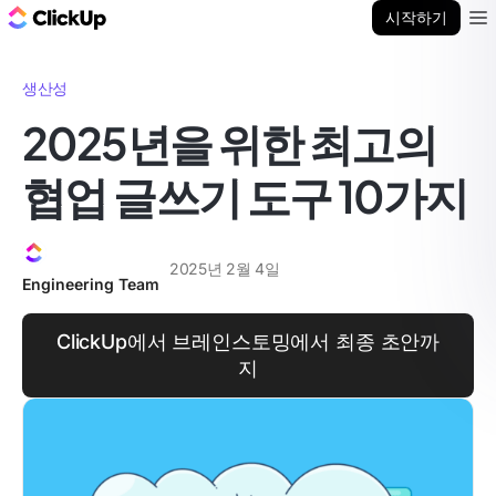
ClickUp 블로그
시작하기
Ope
생산성
2025년을 위한 최고의
협업 글쓰기 도구 10가지
2025년 2월 4일
Engineering Team
ClickUp에서 브레인스토밍에서 최종 초안까
지