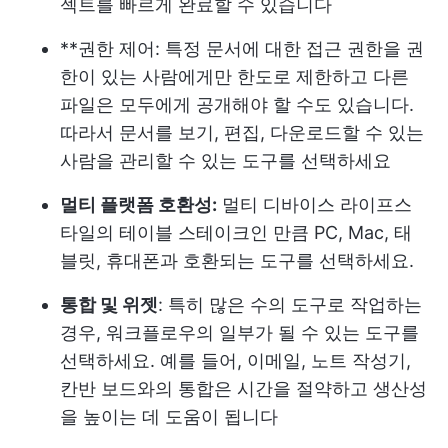
젝트를 빠르게 완료할 수 있습니다
**권한 제어: 특정 문서에 대한 접근 권한을 권
한이 있는 사람에게만 한도로 제한하고 다른
파일은 모두에게 공개해야 할 수도 있습니다.
따라서 문서를 보기, 편집, 다운로드할 수 있는
사람을 관리할 수 있는 도구를 선택하세요
멀티 플랫폼 호환성:
멀티 디바이스 라이프스
타일의 테이블 스테이크인 만큼 PC, Mac, 태
블릿, 휴대폰과 호환되는 도구를 선택하세요.
통합 및 위젯
: 특히 많은 수의 도구로 작업하는
경우, 워크플로우의 일부가 될 수 있는 도구를
선택하세요. 예를 들어, 이메일, 노트 작성기,
칸반 보드와의 통합은 시간을 절약하고 생산성
을 높이는 데 도움이 됩니다