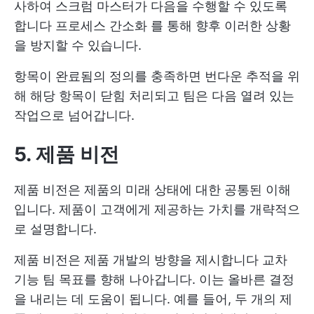
사하여 스크럼 마스터가 다음을 수행할 수 있도록
합니다
프로세스 간소화
를 통해 향후 이러한 상황
을 방지할 수 있습니다.
항목이 완료됨의 정의를 충족하면 번다운 추적을 위
해 해당 항목이 닫힘 처리되고 팀은 다음 열려 있는
작업으로 넘어갑니다.
5. 제품 비전
제품 비전은 제품의 미래 상태에 대한 공통된 이해
입니다. 제품이 고객에게 제공하는 가치를 개략적으
로 설명합니다.
제품 비전은 제품 개발의 방향을 제시합니다
교차
기능 팀
목표를 향해 나아갑니다. 이는 올바른 결정
을 내리는 데 도움이 됩니다. 예를 들어, 두 개의 제