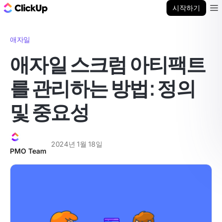
ClickUp 블로그
시작하기
Ope
애자일
애자일 스크럼 아티팩트
를 관리하는 방법: 정의
및 중요성
2024년 1월 18일
PMO Team