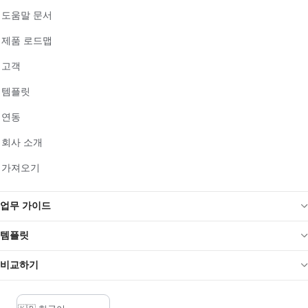
도움말 문서
제품 로드맵
고객
템플릿
연동
회사 소개
가져오기
업무 가이드
템플릿
비교하기