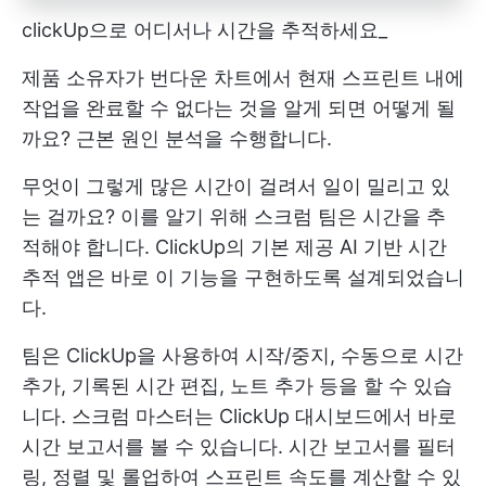
clickUp으로 어디서나 시간을 추적하세요_
제품 소유자가 번다운 차트에서 현재 스프린트 내에
작업을 완료할 수 없다는 것을 알게 되면 어떻게 될
까요? 근본 원인 분석을 수행합니다.
무엇이 그렇게 많은 시간이 걸려서 일이 밀리고 있
는 걸까요? 이를 알기 위해 스크럼 팀은 시간을 추
적해야 합니다. ClickUp의 기본 제공 AI 기반 시간
추적 앱은 바로 이 기능을 구현하도록 설계되었습니
다.
팀은 ClickUp을 사용하여 시작/중지, 수동으로 시간
추가, 기록된 시간 편집, 노트 추가 등을 할 수 있습
니다. 스크럼 마스터는 ClickUp 대시보드에서 바로
시간 보고서를 볼 수 있습니다. 시간 보고서를 필터
링, 정렬 및 롤업하여 스프린트 속도를 계산할 수 있