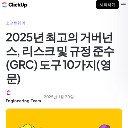
ClickUp 블로그
시작하기
Ope
소프트웨어
2025년 최고의 거버넌
스, 리스크 및 규정 준수
(GRC) 도구 10가지(영
문)
2025년 1월 30일
Engineering Team