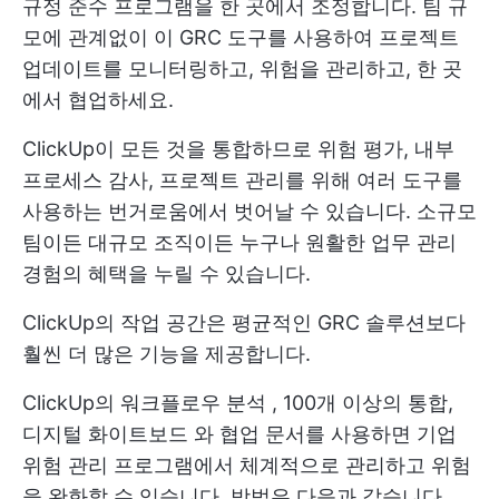
규정 준수 프로그램을 한 곳에서 조정합니다. 팀 규
모에 관계없이 이 GRC 도구를 사용하여 프로젝트
업데이트를 모니터링하고, 위험을 관리하고, 한 곳
에서 협업하세요.
ClickUp이 모든 것을 통합하므로 위험 평가, 내부
프로세스 감사, 프로젝트 관리를 위해 여러 도구를
사용하는 번거로움에서 벗어날 수 있습니다. 소규모
팀이든 대규모 조직이든 누구나 원활한 업무 관리
경험의 혜택을 누릴 수 있습니다.
ClickUp의 작업 공간은 평균적인 GRC 솔루션보다
훨씬 더 많은 기능을 제공합니다.
ClickUp의
워크플로우 분석
, 100개 이상의 통합,
디지털
화이트보드
와 협업 문서를 사용하면 기업
위험 관리 프로그램에서 체계적으로 관리하고 위험
을 완화할 수 있습니다. 방법은 다음과 같습니다.