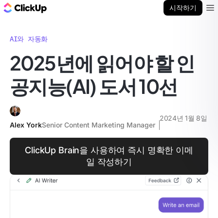
ClickUp 블로그
시작하기
Ope
AI와 자동화
2025년에 읽어야 할 인
공지능(AI) 도서 10선
2024년 1월 8일
Alex York
Senior Content Marketing Manager
ClickUp Brain을 사용하여 즉시 명확한 이메
일 작성하기