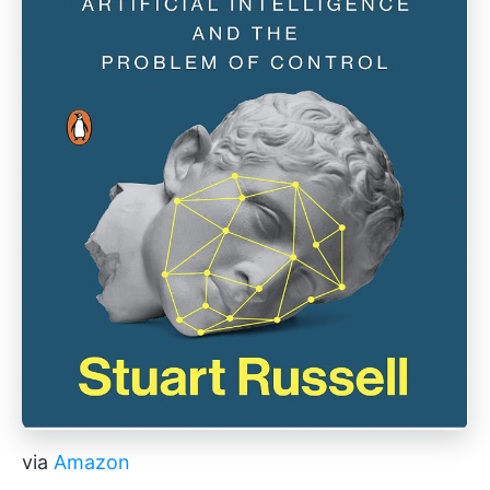
via
Amazon