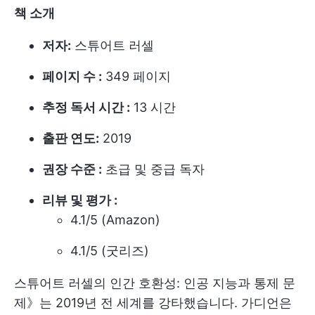
책 소개
저자:
스튜어트 러셀
페이지 수 :
349 페이지
추정 독서 시간 :
13 시간
출판 연도:
2019
권장 수준 :
초급 및 중급 독자
리뷰 및 평가 :
4.1/5 (Amazon)
4.1/5 (굿리즈)
스튜어트 러셀의 인간 호환성: 인공 지능과 통제 문
제》는 2019년 전 세계를 강타했습니다. 가디언은