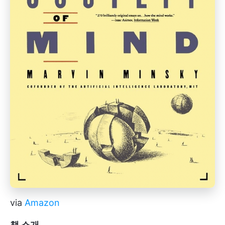
via
Amazon
책 소개