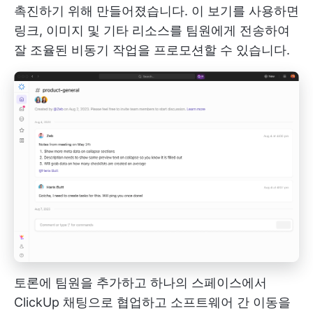
촉진하기 위해 만들어졌습니다. 이 보기를 사용하면
링크, 이미지 및 기타 리소스를 팀원에게 전송하여
잘 조율된 비동기 작업을 프로모션할 수 있습니다.
토론에 팀원을 추가하고 하나의 스페이스에서
ClickUp 채팅으로 협업하고 소프트웨어 간 이동을