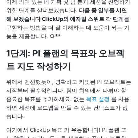
이제 의미 있는 PI 기획 및 팀 분과 세션을 진행하기
위한 단계를 살펴보겠습니다.
다음 중 일부를 시연
해 보겠습니다
ClickUp의 애자일 스위트
각 단계를
구현하는 방법을 더 잘 이해하는 데 도움이 되는 기
능을 제공합니다. 🌻**
1단계: PI 플랜의 목표와 오브젝
트 지도 작성하기
위에서 멘션했듯이, 명확하고 커밋된 PI 오브젝트는
시작부터 필수적입니다. 팀이 회의에서 다뤄야 할
중요한 목표를 추가하세요. 없는
목표 설정
를 사용
하면 세션에 로드맵을 만들 수 있는 컨텍스트가 없
습니다.
여기에서
ClickUp 목표
가 유용합니다! PI 플랜 또