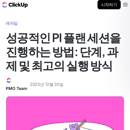
ClickUp 블로그
시작하기
Ope
애자일
성공적인 PI 플랜 세션을
진행하는 방법: 단계, 과
제 및 최고의 실행 방식
2023년 12월 30일
PMO Team