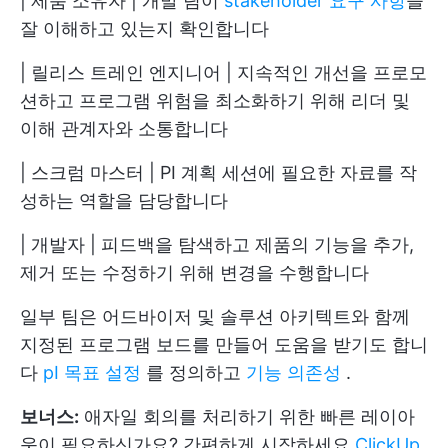
| 제품 소유자 | 개발 팀이
stakeholder 요구 사항
을
잘 이해하고 있는지 확인합니다
| 릴리스 트레인 엔지니어 | 지속적인 개선을 프로모
션하고 프로그램 위험을 최소화하기 위해 리더 및
이해 관계자와 소통합니다
| 스크럼 마스터 | PI 계획 세션에 필요한 자료를 작
성하는 역할을 담당합니다
| 개발자 | 피드백을 탐색하고 제품의 기능을 추가,
제거 또는 수정하기 위해 변경을 수행합니다
일부 팀은 어드바이저 및 솔루션 아키텍트와 함께
지정된 프로그램 보드를 만들어 도움을 받기도 합니
다
pI 목표 설정
를 정의하고
기능 의존성
.
보너스:
애자일 회의를 처리하기 위한 빠른 레이아
웃이 필요하신가요? 간편하게 시작하세요
ClickUp