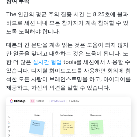
참여 부족
The
인간의 평균 주의 집중 시간
는 8.25초에 불과
하므로 세션 내내 모든 참가자가 계속 참여할 수 있
도록 노력해야 합니다.
대본의 긴 문단을 계속 읽는 것은 도움이 되지 않지
만 얼굴을 맞대고 대화하는 것은 도움이 됩니다. 또
한 더 많은
실시간 협업
tools를 세션에서 사용할 수
있습니다. 디지털 화이트보드를 사용하면 회의에 참
석한 모든 사람이 브레인스토밍을 하고, 아이디어를
제공하고, 자신의 의견을 말할 수 있습니다.