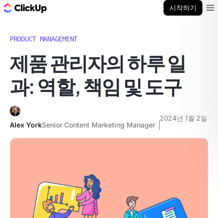
ClickUp 블로그
시작하기
Ope
PRODUCT MANAGEMENT
제품 관리자의 하루 일
과: 역할, 책임 및 도구
2024년 1월 2일
Alex York
Senior Content Marketing Manager