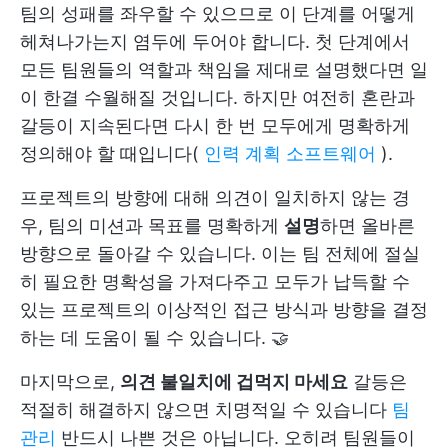
팀의 성패를 좌우할 수 있으므로 이 단계를 어떻게
헤쳐나가는지 염두에 두어야 합니다. 첫 단계에서
모든 팀원들의 역할과 책임을 제대로 설명했다면 일
이 한결 수월해질 것입니다. 하지만 여전히 혼란과
갈등이 지속된다면 다시 한 번 모두에게 명확하게
정의해야 할 때입니다(
인력 계획 소프트웨어
).
프로젝트의 방향에 대해 의견이 일치하지 않는 경
우, 팀의 미션과 목표를 명확하게
설명
하면 올바른
방향으로 돌아갈 수 있습니다. 이는 팀 전체에 절실
히 필요한 명확성을 가져다주고 모두가 납득할 수
있는 프로젝트의 이상적인 접근 방식과 방향을 결정
하는 데 도움이 될 수 있습니다. 🤝
마지막으로,
의견 불일치에 겁먹지 마세요
갈등은
적절히 해결하지 않으면 치명적일 수 있습니다
팀
관리
반드시 나쁜 것은 아닙니다. 오히려 팀원들이