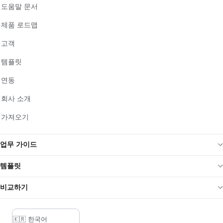
도움말 문서
제품 로드맵
고객
템플릿
연동
회사 소개
가져오기
업무 가이드
템플릿
비교하기