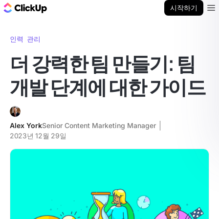
ClickUp 블로그
시작하기
Ope
인력 관리
더 강력한 팀 만들기: 팀
개발 단계에 대한 가이드
Alex York
Senior Content Marketing Manager
2023년 12월 29일