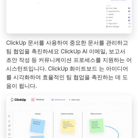
ClickUp 문서를 사용하여 중요한 문서를 관리하고
팀 협업을 촉진하세요
ClickUp AI
이메일, 보고서
초안 작성 등 커뮤니케이션 프로세스를 지원하는 어
시스턴트입니다.
ClickUp 화이트보드
는 아이디어
를 시각화하여 효율적인 팀 협업을 촉진하는 데 도
움이 됩니다.