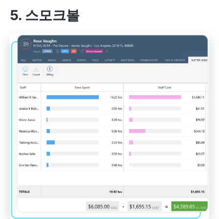
5. 스모크볼