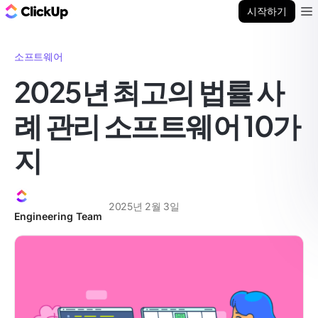
ClickUp 블로그
시작하기
Ope
소프트웨어
2025년 최고의 법률 사
례 관리 소프트웨어 10가
지
2025년 2월 3일
Engineering Team