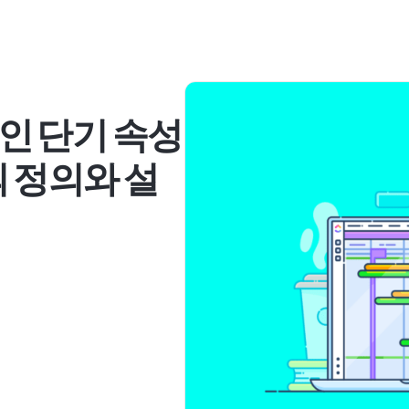
인 단기 속성
 정의와 설