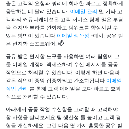
출은 고객의 요청과 쿼리에 최대한 빠르고 정확하게
응답하는 데 달려 있습니다.
이메일 관리
및 기타 고
객과의 커뮤니케이션은 고객 서비스 팀에 많은 부담
을 주지만 부하를 완화하고 팀워크를 향상시킬 수
있는 방법이 있습니다
이메일 생산성
-예시: 공유 받
은 편지함 소프트웨어. 📫
공유 받은 편지함 도구를 사용하면 여러 팀원이 그
룹 이메일 계정에 액세스하여 수신 메시지를 공동
작업으로 처리할 수 있습니다. 이렇게 하면 다음과
같은 작업이 중앙 집중화되고 간소화됩니다
이메일
작업 관리
를 통해 고객 이메일을 보다 빠르고 효과
적으로 처리할 수 있습니다.
아래에서 공동 작업 수신함을 고려할 때 고려해야
할 사항을 살펴보세요
팀 생산성
를 높이고 고객 경
험을 개선하세요. 그런 다음 몇 가지 훌륭한 공유 받