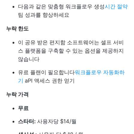
다음과 같은 맞춤형 워크플로우 생성
시간 절약
팀 성과를 향상하세요
누락
한도
이 공유 받은 편지함 소프트웨어는 셀프 서비
스 플랫폼을 구축할 수 있는 옵션을 제공하지
않습니다
유료 플랜이 필요합니다
워크플로우 자동화하
기
aPI 액세스 권한 얻기
누락
가격
무료
스타터:
사용자당 $14/월