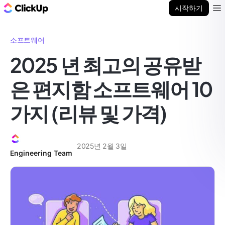
ClickUp 블로그
시작하기
Ope
소프트웨어
2025 년 최고의 공유받
은 편지함 소프트웨어 10
가지 (리뷰 및 가격)
2025년 2월 3일
Engineering Team