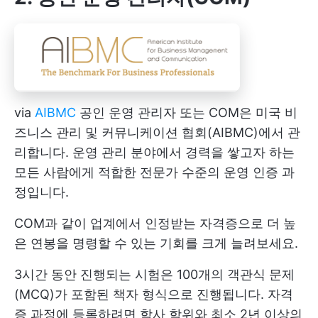
via
AIBMC
공인 운영 관리자 또는 COM은 미국 비
즈니스 관리 및 커뮤니케이션 협회(AIBMC)에서 관
리합니다. 운영 관리 분야에서 경력을 쌓고자 하는
모든 사람에게 적합한 전문가 수준의 운영 인증 과
정입니다.
COM과 같이 업계에서 인정받는 자격증으로 더 높
은 연봉을 명령할 수 있는 기회를 크게 늘려보세요.
3시간 동안 진행되는 시험은 100개의 객관식 문제
(MCQ)가 포함된 책자 형식으로 진행됩니다. 자격
증 과정에 등록하려면 학사 학위와 최소 2년 이상의