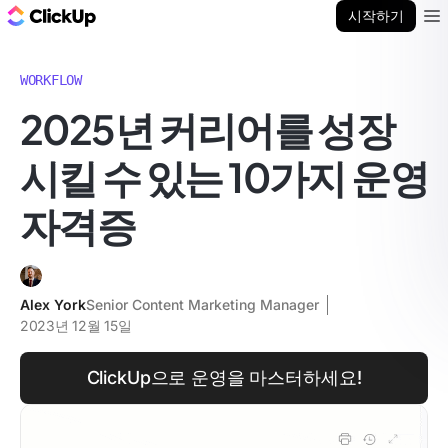
ClickUp 블로그
시작하기
Ope
WORKFLOW
2025년 커리어를 성장
시킬 수 있는 10가지 운영
자격증
Alex York
Senior Content Marketing Manager
2023년 12월 15일
ClickUp으로 운영을 마스터하세요!