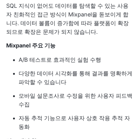
SQL 지식이 없어도 데이터를 탐색할 수 있는 사용
자 친화적인 접근 방식이 Mixpanel을 돋보이게 합
니다. 데이터 볼륨이 증가함에 따라 플랫폼이 확장
되므로 확장은 문제가 되지 않습니다.
Mixpanel 주요 기능
A/B 테스트로 효과적인 실험 수행
다양한 데이터 시각화를 통해 결과를 명확하게
파악할 수 있습니다
모바일 설문조사로 수정을 위한 사용자 피드백
수집
자동 추적 기능으로 사용자 상호 작용 추적 자
동화