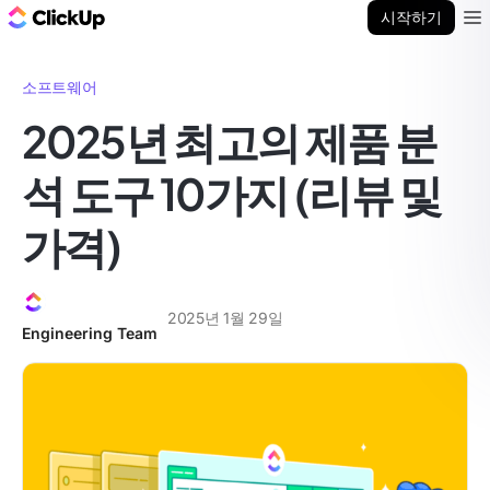
ClickUp 블로그
시작하기
Ope
소프트웨어
2025년 최고의 제품 분
석 도구 10가지 (리뷰 및
가격)
2025년 1월 29일
Engineering Team