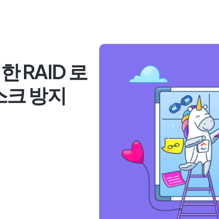
 RAID 로
스크 방지