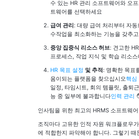
수 있는 HR 관리 소프트웨어와 오프
트웨어를 선택하세요
급여 관리
: 대량 급여 처리부터 자
수작업을 최소화하는 기능을 갖추고
중앙 집중식 리소스 허브
: 견고한 H
프로세스, 작업 지식 및 학습 리소
HR 목표 설정
및 추적
: 명확한 목표
움이되는 플랫폼을 찾으십시오
핵심 
일정, 타임시트, 회의 템플릿, 출퇴
능 중 일부에 불과합니다
인력 관리

인사팀을 위한 최고의 HRMS 소프트웨어 솔
조직마다 고유한 인적 자원 워크플로우가 
에 적합한지 파악해야 합니다. 그렇기 