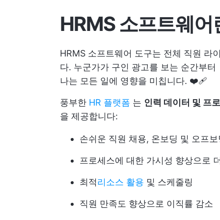
HRMS 소프트웨어
HRMS 소프트웨어 도구는 전체 직원 라
다. 누군가가 구인 광고를 보는 순간부터
나는 모든 일에 영향을 미칩니다. ❤️‍🩹
풍부한
HR 플랫폼
는
인력 데이터 및 프
을 제공합니다:
손쉬운 직원 채용, 온보딩 및 오프보
프로세스에 대한 가시성 향상으로 더
최적
리소스 활용
및 스케줄링
직원 만족도 향상으로 이직률 감소