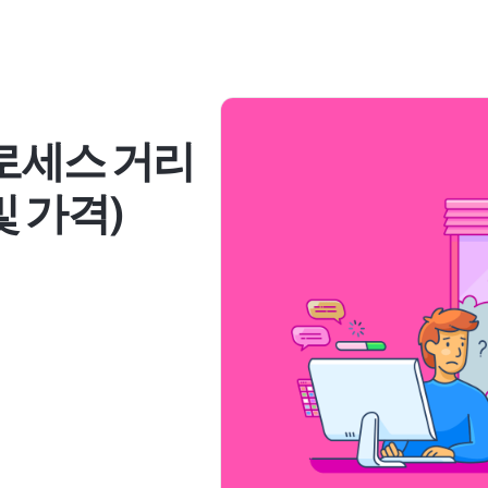
프로세스 거리
및 가격)