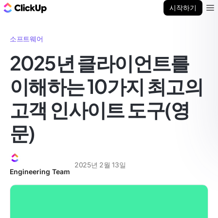
ClickUp 블로그
시작하기
Ope
소프트웨어
2025년 클라이언트를
이해하는 10가지 최고의
고객 인사이트 도구(영
문)
2025년 2월 13일
Engineering Team