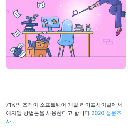
71%의 조직이 소프트웨어 개발 라이프사이클에서
애자일 방법론을 사용한다고 합니다
2020 설문조
사
.