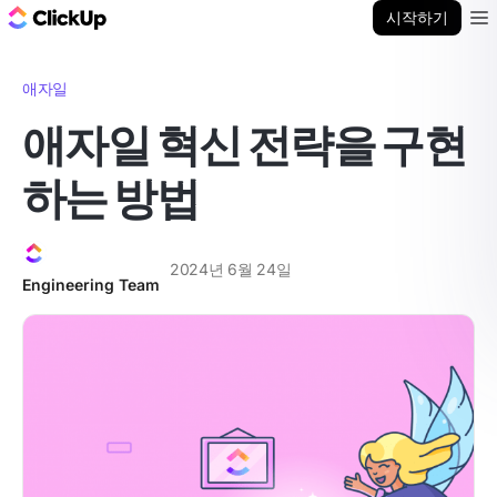
ClickUp 블로그
시작하기
Ope
애자일
애자일 혁신 전략을 구현
하는 방법
2024년 6월 24일
Engineering Team