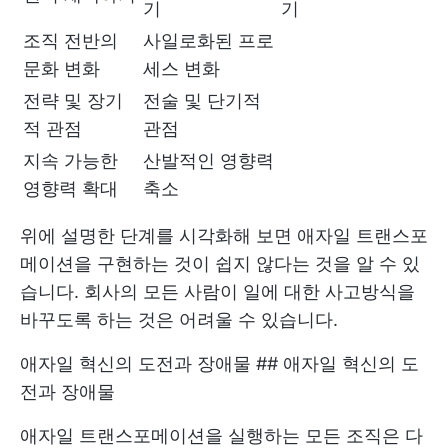
기
기
조직 전반의
사일로화된 프로
문화 변화
세스 변화
전략 및 장기
전술 및 단기적
적 관점
관점
지속 가능한
산발적인 영향력
영향력 확대
축소
위에 설명한 단계를 시각화해 보면 애자일 트랜스포
메이션을 구현하는 것이 쉽지 않다는 것을 알 수 있
습니다. 회사의 모든 사람이 일에 대한 사고방식을
바꾸도록 하는 것은 어려울 수 있습니다.
애자일 혁신의 도전과 장애물 ## 애자일 혁신의 도
전과 장애물
애자일 트랜스포메이션을 실행하는 모든 조직은 다