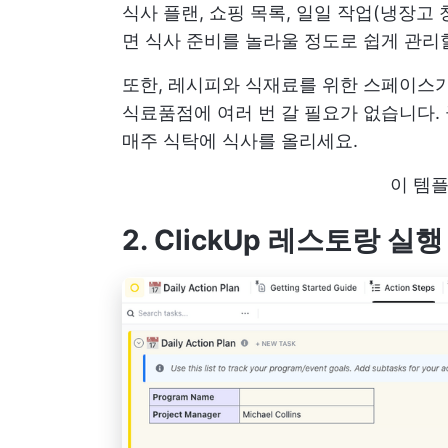
식사 플랜, 쇼핑 목록, 일일 작업(냉장고
면 식사 준비를 놀라울 정도로 쉽게 관리
또한, 레시피와 식재료를 위한 스페이스가
식료품점에 여러 번 갈 필요가 없습니다.
매주 식탁에 식사를 올리세요.
이 템
2. ClickUp 레스토랑 실