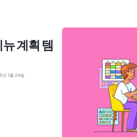
메뉴 계획 템
25년 1월 24일