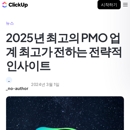
ClickUp 블로그
시작하기
Ope
뉴스
2025년 최고의 PMO 업
계 최고가 전하는 전략적
인사이트
_
2024년 3월 1일
_no-author