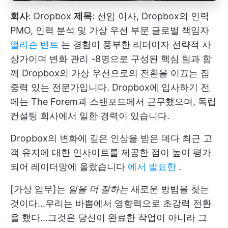
회사
: Dropbox
제목
: 선임 이사, Dropbox의 인력
PMO, 인력 분석 및 가상 우선 부문 글로벌 책임자
앨리슨 벤트
는 경험이 풍부한 리더이자 전략적 사
상가이며
변화 관리
-8명으로 구성된 핵심 팀과 함
께 Dropbox의 가상 우선으로의 전환을 이끄는 집
중력 있는 전문가입니다. Dropbox에 입사하기 전
에는 The Forem과 스탠포드에서 근무했으며, 독립
컨설팅 회사에서 일한 경력이 있습니다.
Dropbox의 변화에 깊은 인상을 받은 데다 최근 고
객 유지에 대한 인사이트를 제공한 점이 높이 평가
되어 레이더망에 올랐습니다
에서 발표한
.
[가상 업무]는
일을 더 잘하는
새로운 방법을 찾는
것이다...우리는 바쁨에서 영향력으로 초강력 전환
을 했다...그것은 당신이 완료한 작업이 아니라 그