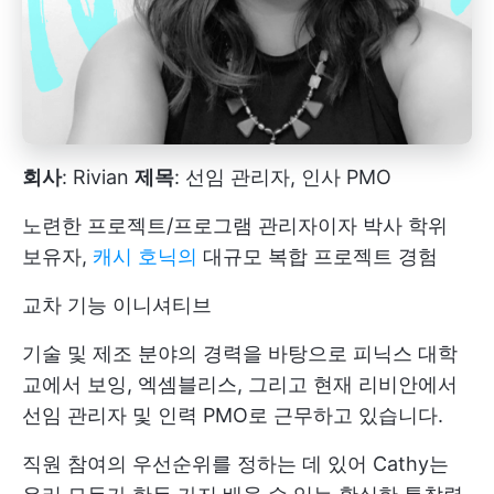
회사
: Rivian
제목
: 선임 관리자, 인사 PMO
노련한 프로젝트/프로그램 관리자이자 박사 학위
보유자,
캐시 호닉의
대규모 복합 프로젝트 경험
교차 기능 이니셔티브
기술 및 제조 분야의 경력을 바탕으로 피닉스 대학
교에서 보잉, 엑셈블리스, 그리고 현재 리비안에서
선임 관리자 및 인력 PMO로 근무하고 있습니다.
직원 참여의 우선순위를 정하는 데 있어 Cathy는