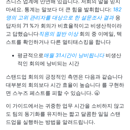
즈니스 업계에 만연해 있습니다. 저희의 말을 믿지
마세요. 통계는 말보다 더 큰 힘을 발휘합니다:
182
명의 고위 관리자를 대상으로 한 설문조사 결과
응
답자의 71 %가 회의가 비효율적이고 비생산적이라
고 답했습니다
직원의 절반 이상
회의 중 이메일, 텍
스트를 확인하거나 다른 멀티태스킹을 합니다
평균적으로
매월 31시간이 낭비됩니다
비생산
적인 회의에 낭비되는 시간
스탠드업 회의의 긍정적인 측면은 다음과 같습니다
대부분의 회의보다 시간 효율이 높습니다
를 구현하
면 스누즈 페스트를 피할 수 있습니다. 🥱
이 가이드에서는 귀중한 업무 시간을 소비하지 않고
도 팀의 동기화를 유지하는 짧고 달콤한 일일 스탠
드업을 실행하는 방법을 알려드립니다.