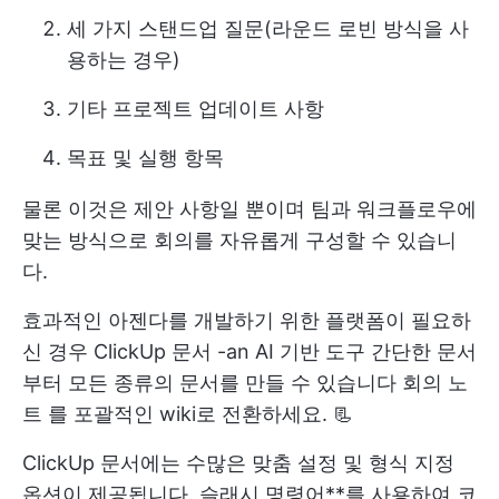
세 가지 스탠드업 질문(라운드 로빈 방식을 사
용하는 경우)
기타 프로젝트 업데이트 사항
목표 및 실행 항목
물론 이것은 제안 사항일 뿐이며 팀과 워크플로우에
맞는 방식으로 회의를 자유롭게 구성할 수 있습니
다.
효과적인 아젠다를 개발하기 위한 플랫폼이 필요하
신 경우
ClickUp 문서
-an
AI 기반 도구
간단한 문서
부터 모든 종류의 문서를 만들 수 있습니다
회의 노
트
를 포괄적인 wiki로 전환하세요. 📃
ClickUp 문서에는 수많은 맞춤 설정 및 형식 지정
옵션이 제공됩니다. 슬래시 명령어**를 사용하여 코