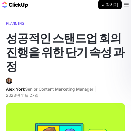
ClickUp 블로그
시작하기
Ope
PLANNING
성공적인 스탠드업 회의
진행을 위한 단기 속성 과
정
Alex York
Senior Content Marketing Manager
2023년 11월 27일