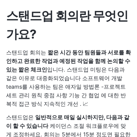
스탠드업 회의란 무엇인
가요?
스탠드업 회의는
짧은 시간 동안 팀원들과 서로를 확
인하고 완료한 작업과 예정된 작업을 함께 논의할 수
있는 짧은 체크인
입니다. 스탠드업 미팅은 다음과
같은 이유로 대중화되었습니다
소프트웨어 개발
teams를 사용하는 팀은
애자일 방법론
-프로젝트
세트
관리 원칙
중점 사항
기능 간 협업
에 대한 반
복적 접근 방식
지속적인 개선
. 📈
스탠드업은
일반적으로 매일 실시하지만, 다음과 같
이 할 수 있습니다
케이던스 조절
워크플로우에 맞
게 조정하세요. 회의는 5분에서 15분 정도면 필요한