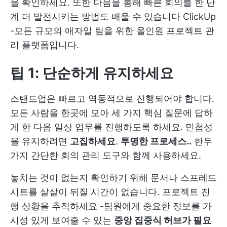
을 확인하세요. 또한 다음을 통해 빠른 회의를 한 단
계 더 발전시키는 방법도 배울 수 있습니다
ClickUp
-모든 규모의 애자일 팀을 위한 올인원 프로젝트 관
리 플랫폼입니다.
팁 1: 단순하게 유지하세요
스탠드업은 빠르고 역동적으로 진행되어야 합니다.
모든 사람을 한곳에 모아 세 가지 핵심 질문에 답하
게 한 다음 일상 업무를 진행하도록 하세요. 민첩성
을 유지하려면
고집하세요
.
투명한 프로세스
..
한두
가지 간단한 회의 관리 도구와 함께 사용하세요.
놓치는 것이 없는지 확인하기 위해 문서나 스프레드
시트를 샅샅이 뒤질 시간이 없습니다.
프로젝트 진
행 상황을 추적하세요
-팀원에게 중요한 정보를 가
시성 있게 보여줄 수 있는
중앙 집중식 허브가 필요