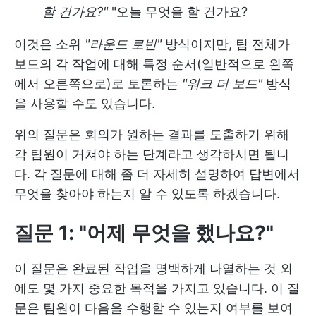
할 건가요?"
"오늘 무엇을 할 건가요?
이것은 소위
"라운드 로빈"
방식이지만, 팀 전체가
보드의 각 작업에 대해 특정 순서(일반적으로 왼쪽
에서 오른쪽으로)로 토론하는
"워크 더 보드"
방식
을 사용할 수도 있습니다.
위의 질문은 회의가 원하는 결과를 도출하기 위해
각 팀원이 거쳐야 하는 단계라고 생각하시면 됩니
다. 각 질문에 대해 좀 더 자세히 설명하여 답변에서
무엇을 찾아야 하는지 알 수 있도록 하겠습니다.
질문 1: "어제 무엇을 했나요?"
이 질문은 완료된 작업을 명백하게 나열하는 것 외
에도 몇 가지 중요한 목적을 가지고 있습니다. 이 질
문은 팀원이 다음을 수행할 수 있는지 여부를 보여