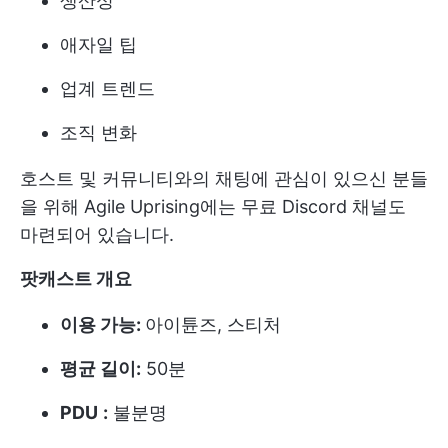
생산성
애자일 팁
업계 트렌드
조직 변화
호스트 및 커뮤니티와의 채팅에 관심이 있으신 분들
을 위해 Agile Uprising에는 무료 Discord 채널도
마련되어 있습니다.
팟캐스트 개요
이용 가능:
아이튠즈, 스티처
평균 길이:
50분
PDU
:
불분명