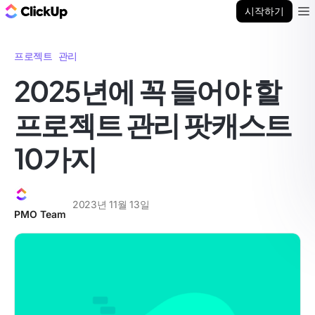
ClickUp 블로그
시작하기
Ope
프로젝트 관리
2025년에 꼭 들어야 할
프로젝트 관리 팟캐스트
10가지
2023년 11월 13일
PMO Team