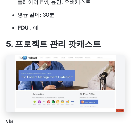
플레이어 FM, 튠인, 오버캐스트
평균 길이:
30분
PDU
:
예
5. 프로젝트 관리 팟캐스트
via