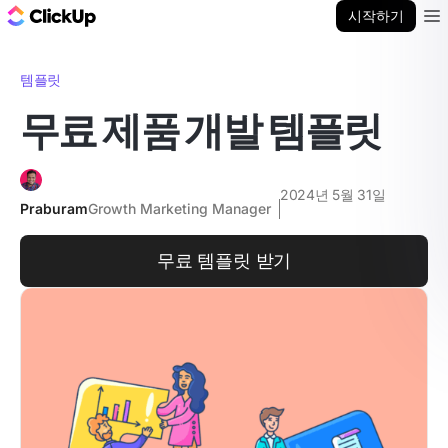
ClickUp 블로그
시작하기
Ope
템플릿
무료 제품 개발 템플릿
2024년 5월 31일
Praburam
Growth Marketing Manager
무료 템플릿 받기