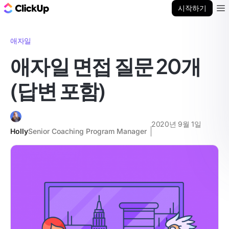
ClickUp 블로그
시작하기
Ope
애자일
애자일 면접 질문 20개
(답변 포함)
2020년 9월 1일
Holly
Senior Coaching Program Manager