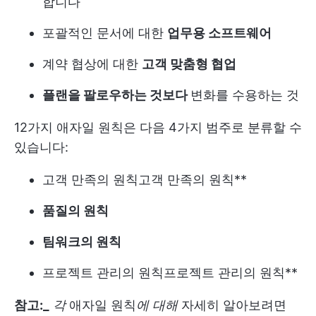
합니다
포괄적인 문서에 대한
업무용 소프트웨어
계약 협상에 대한
고객 맞춤형 협업
플랜을 팔로우하는 것보다
변화를 수용하는 것
12가지 애자일 원칙은 다음 4가지 범주로 분류할 수
있습니다:
고객 만족의 원칙
고객 만족의 원칙**
품질의 원칙
팀워크의 원칙
프로젝트 관리의 원칙
프로젝트 관리의 원칙**
참고:_
각
애자일 원칙
에 대해
자세히 알아보려면