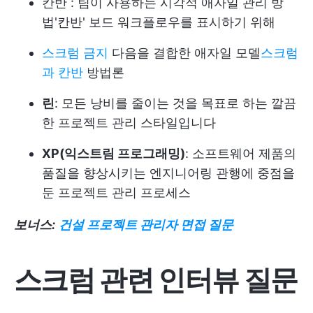
칸반
: 팀이 사용하는 시각적 애자일 관리 방
법
'칸반' 보드
워크플로우를 표시하기 위해
스크럼 금지
다음을 결합한 애자일 모델
스크럼
과 칸반
방법론
린
: 모든 낭비를 줄이는 것을 목표로 하는 깔끔
한 프로젝트 관리 스타일입니다
XP(익스트림 프로그래밍)
: 소프트웨어 제품의
품질을 향상시키는 엔지니어링 관행에 중점을
둔 프로젝트 관리 프로세스
보너스:
건설 프로젝트 관리자 면접 질문
스크럼 관련 인터뷰 질문