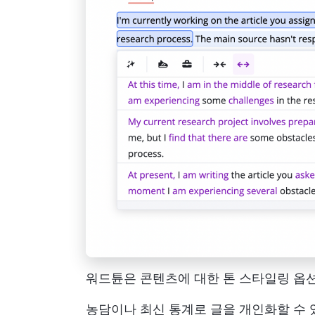
워드튠은 콘텐츠에 대한 톤 스타일링 옵
농담이나 최신 통계로 글을 개인화할 수 있