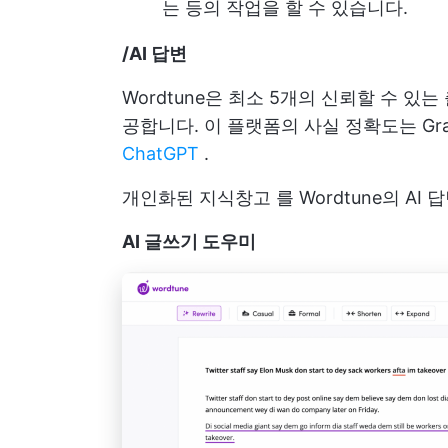
는 등의 작업을 할 수 있습니다.
/AI 답변
Wordtune은 최소 5개의 신뢰할 수 있
공합니다. 이 플랫폼의 사실 정확도는 Gr
ChatGPT
.
개인화된
지식창고
를 Wordtune의 A
AI 글쓰기 도우미