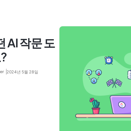
 AI 작문 도
?
er
2024년 5월 28일