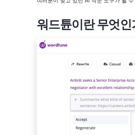
여러분이 찾고 있던 AI 작문 도구가 될 
워드튠이란 무엇인