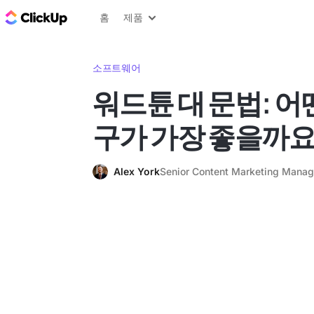
ClickUp 블로그
홈
제품
소프트웨어
워드튠 대 문법: 어떤
구가 가장 좋을까요
Alex York
Senior Content Marketing Manag