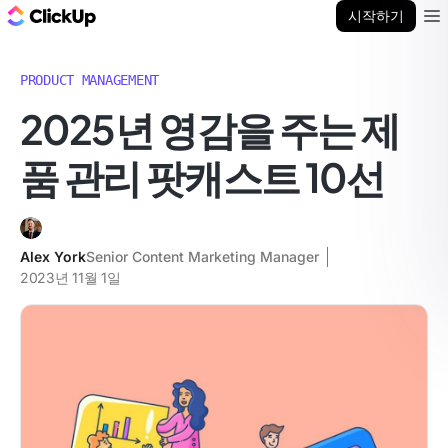
ClickUp 블로그
시작하기
Ope
PRODUCT MANAGEMENT
2025년 영감을 주는 제
품 관리 팟캐스트 10선
Alex York
Senior Content Marketing Manager
2023년 11월 1일