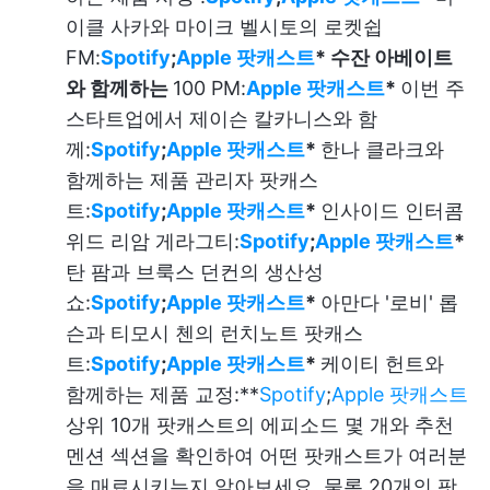
이클 사카와 마이크 벨시토의 로켓쉽
FM:
Spotify
;
Apple 팟캐스트
* 수잔 아베이트
와 함께하는
100 PM:
Apple 팟캐스트
*
이번 주
스타트업에서 제이슨 칼카니스와 함
께:
Spotify
;
Apple 팟캐스트
*
한나 클라크와
함께하는 제품 관리자 팟캐스
트:
Spotify
;
Apple 팟캐스트
*
인사이드 인터콤
위드 리암 게라그티:
Spotify
;
Apple 팟캐스트
*
탄 팜과 브룩스 던컨의 생산성
쇼:
Spotify
;
Apple 팟캐스트
*
아만다 '로비' 롭
슨과 티모시 첸의 런치노트 팟캐스
트:
Spotify
;
Apple 팟캐스트
*
케이티 헌트와
함께하는 제품 교정:**
Spotify
;
Apple 팟캐스트
상위 10개 팟캐스트의 에피소드 몇 개와 추천
멘션 섹션을 확인하여 어떤 팟캐스트가 여러분
을 매료시키는지 알아보세요. 물론 20개의 팟