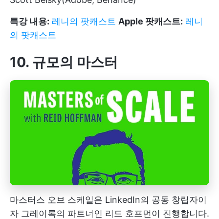
특강 내용:
레니의 팟캐스트
Apple 팟캐스트:
레니
의 팟캐스트
10. 규모의 마스터
마스터스 오브 스케일은 LinkedIn의 공동 창립자이
자 그레이록의 파트너인 리드 호프먼이 진행합니다.