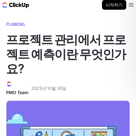
ClickUp 블로그
시작하기
Ope
PLANNING
프로젝트 관리에서 프로
젝트 예측이란 무엇인가
요?
2023년 10월 30일
PMO Team