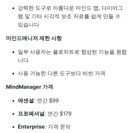
강력한 도구로 아름다운 마인드 맵, 다이어그
램 및 기타 시각적 보조 자료를 쉽게 만들 수
있습니다
마인드매니저 제한 사항
일부 사용자는 플로차트로 향상된 기능을 원합
니다
사용 가능한 다른 도구보다 비싼 가격
MindManager 가격
에센셜
: 연간 $99
프로페셔널
: 연간 $179
Enterprise
: 가격 문의