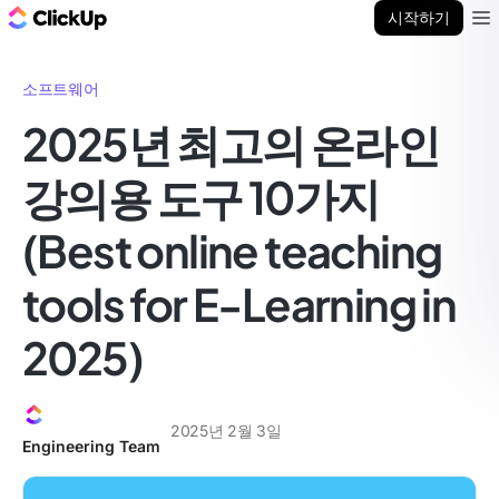
ClickUp 블로그
시작하기
Ope
소프트웨어
2025년 최고의 온라인
강의용 도구 10가지
(Best online teaching
tools for E-Learning in
2025)
2025년 2월 3일
Engineering Team