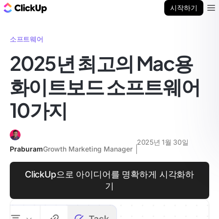
ClickUp 블로그
시작하기
Ope
소프트웨어
2025년 최고의 Mac용
화이트보드 소프트웨어
10가지
2025년 1월 30일
Praburam
Growth Marketing Manager
ClickUp으로 아이디어를 명확하게 시각화하
기