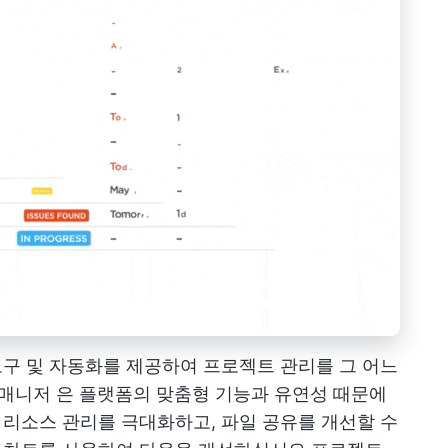
당 도구 및 자동화를 제공하여 프로젝트 관리를 그 어느
 매니저
은 플랫폼의 맞춤형 기능과 유연성 때문에
통해 리소스 관리를 극대화하고, 파일 공유를 개선할 수