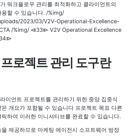
가 워크플로우 관리를 최적화하고 클라이언트의
사용할 수 있습니다.
/%img/
/uploads/2023/03/V2V-Operational-Excellence-
 /%img/ ⧏33⧐ V2V Operational Excellence
⧏34⧐
 프로젝트 관리 도구란
라이언트 프로젝트를 관리하기 위한 중앙 집중식
같은 개요가 포함될 수 있습니다
프로젝트 목표
다른
클릭하여 이러한 이니셔티브를 완료할 수 있습니다.
능을 제공하므로
마케팅 에이전시 소프트웨어
방정