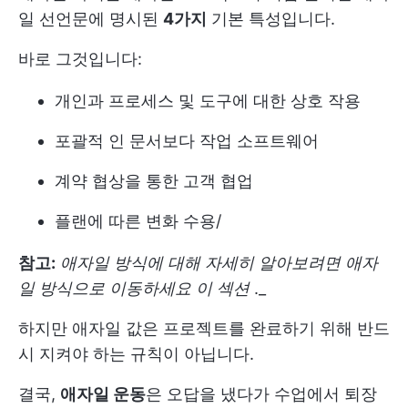
일 선언문에 명시된
4가지
기본 특성입니다.
바로 그것입니다:
개인과 프로세스 및 도구에 대한 상호 작용
포괄적 인 문서보다 작업 소프트웨어
계약 협상을 통한 고객 협업
플랜에 따른 변화 수용
/
참고:
애자일 방식에 대해 자세히 알아보려면 애자
일 방식으로 이동하세요
이 섹션
._
하지만 애자일 값은 프로젝트를 완료하기 위해 반드
시 지켜야 하는 규칙이 아닙니다.
결국,
애자일 운동
은 오답을 냈다가 수업에서 퇴장