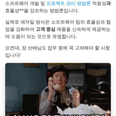
소프트웨어 개발 및
프로젝트 관리 방법론
적응성
과
효율성**을 강조하는 방법론입니다.
실제로 애자일 방식은 소프트웨어 팀의 효율성과 협
업을 강화하여
고객 중심
제품을 신속하게 제공하는
데 도움이 되는 것으로 유명합니다.
요컨대, 장 선배님도 업무 중에 꼭 고려해야 할 사항
입니다!