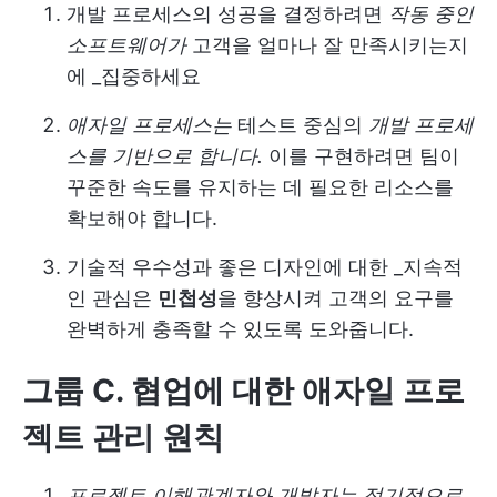
개발 프로세스의 성공을 결정하려면
작동 중인
소프트웨어가
고객을 얼마나 잘 만족시키는지
에 _집중하세요
애자일 프로세스는
테스트 중심의
개발 프로세
스를 기반으로 합니다.
이를 구현하려면 팀이
꾸준한 속도를 유지하는 데 필요한 리소스를
확보해야 합니다.
기술적 우수성과 좋은 디자인에 대한 _지속적
인 관심은
민첩성
을 향상시켜 고객의 요구를
완벽하게 충족할 수 있도록 도와줍니다.
그룹 C. 협업에 대한 애자일 프로
젝트 관리 원칙
프로젝트 이해관계자와 개발자는 정기적으로