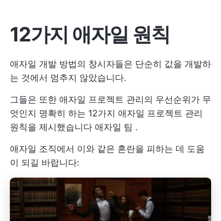
12가지 애자일 원칙
애자일 개발 방법의 창시자들은 단순히 값을 개발하
는 것에서 멈추지 않았습니다.
그들은 또한 애자일 프로젝트 관리의 우선순위가 무
엇인지 명확히 하는 12가지 애자일 프로젝트 관리
원칙을 제시했습니다
애자일 팀
.
애자일 조직에서 이와 같은 혼란을 피하는 데 도움
이 되길 바랍니다: