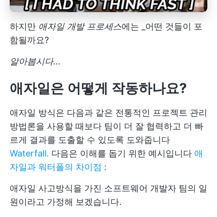
하지만
애자일 개발 프로세스
에는 _어떤 것들이 포
함될까요?
알아봅시다...
애자일은 어떻게 작동하나요?
애자일 방식은 다음과 같은 전통적인 프로젝트 관리
방법론을 사용할 때보다 팀이 더 잘 협력하고 더 빠
르게 결과를 도출할 수 있도록 도와줍니다
Waterfall.
다음은 이해를 돕기 위한 예시입니다
애
자일과 워터폴의 차이점
:
애자일 사고방식을 가진 소프트웨어 개발자 팀의 일
원이라고 가정해 보겠습니다.