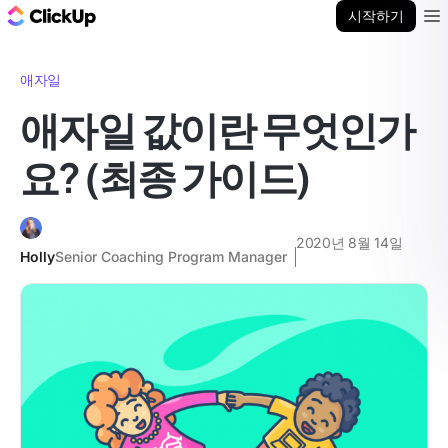
ClickUp 블로그
시작하기
Ope
애자일
애자일 값이란 무엇인가
요? (최종 가이드)
2020년 8월 14일
Holly
Senior Coaching Program Manager