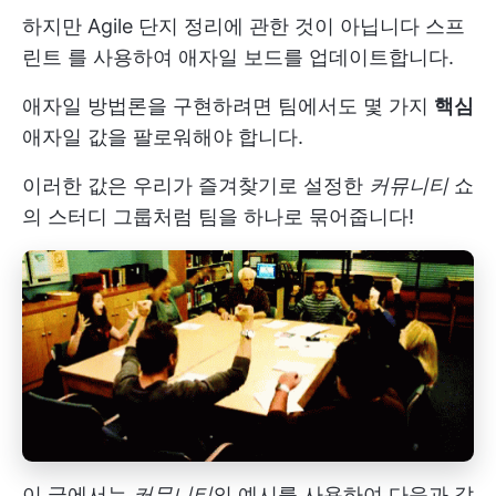
하지만
Agile
단지 정리에 관한 것이 아닙니다
스프
린트
를 사용하여 애자일 보드를 업데이트합니다.
애자일 방법론을 구현하려면 팀에서도 몇 가지
핵심
애자일 값을 팔로워해야 합니다.
이러한 값은 우리가 즐겨찾기로 설정한
커뮤니티
쇼
의 스터디 그룹처럼 팀을 하나로 묶어줍니다!
이 글에서는
커뮤니티
의 예시를 사용하여 다음과 같