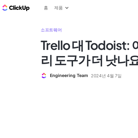
ClickUp 블로그
홈
제품
소프트웨어
Trello 대 Todois
리 도구가 더 낫나
Engineering Team
2024년 4월 7일