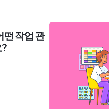
t: 어떤 작업 관
요?