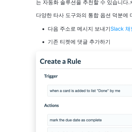
는 자동화 솔루션을 추천할 수 있습니다.
다양한 타사 도구와의 통합 옵션 덕분에 
다음 주소로 메시지 보내기
Slack 
기존 티켓에 댓글 추가하기