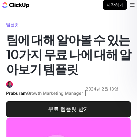
ClickUp 블로그
시작하기
Ope
템플릿
팀에 대해 알아볼 수 있는
10가지 무료 나에 대해 알
아보기 템플릿
2024년 2월 13일
Praburam
Growth Marketing Manager
무료 템플릿 받기