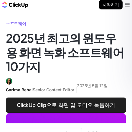
ClickUp 블로그
시작하기
Ope
소프트웨어
2025년 최고의 윈도우
용 화면 녹화 소프트웨어
10가지
2025년 5월 12일
Garima Behal
Senior Content Editor
ClickUp Clip으로 화면 및 오디오 녹음하기