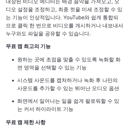
내장된 비디오 에디터는 배경 음악을 가져오고, 오
디오 설정을 조정하고, 최종 컷을 미세 조정할 수 있
는 기능이 인상적입니다. YouTube와 쉽게 통합되
므로 클릭 한 번으로 비디오를 게시하거나 내보내서
누구와도 파일을 공유할 수 있습니다.
무료 캠 최고의 기능
원하는 곳에 초점을 맞출 수 있도록 녹화할 화
면 영역을 선택할 수 있는 기능
시스템 사운드를 캡처하거나 녹화 후 나만의
사운드를 추가할 수 있는 뛰어난 오디오 옵션
화면에서 일어나는 일을 쉽게 팔로워할 수 있
는 커서 하이라이트 기능
무료 캠 제한 사항