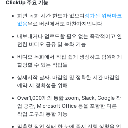
ClickUp 주요 기능
화면 녹화 시간 한도가 없으며
성가신 워터마크
없음
무료 버전에서도 마찬가지입니다
내보내거나 업로드할 필요 없는 즉각적이고 안
전한 비디오 공유 및 녹화 기능
비디오 녹화에서 직접 쉽게 생성하고 팀원에게
할당할 수 있는 작업들
상세
시작 날짜, 마감일 및 정확한 시간
마감일
예약 시 정확성을 위해
Over
1,000개의 통합
zoom, Slack, Google 작
업 공간, Microsoft Office 등을 포함한 다른
작업 도구와 통합 가능
맞춤형 작업 상태
한 눈에 즉시 진행 상황을 업